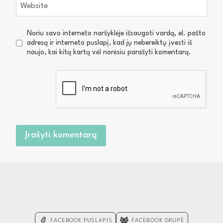
Website
Noriu savo interneto naršyklėje išsaugoti vardą, el. pašto
adresą ir interneto puslapį, kad jų nebereiktų įvesti iš
naujo, kai kitą kartą vėl norėsiu parašyti komentarą.
FACEBOOK PUSLAPIS
FACEBOOK GRUPĖ