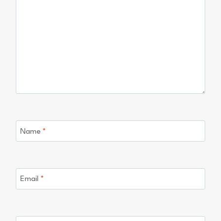
Name
*
Email
*