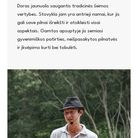
Doras jaunuolis saugantis tradicinės šeimos
vertybes. Stovykla jam yra antrieji namai, kur jis
gali save pilnai išreikšti ir atsikleisti visai
aspektais. Gamtos apsuptyje jis semiasi
gyvenimiškos patirties, neišpasakytos pilnatvės
ir įkvėpimo kurti bei tobulėti.