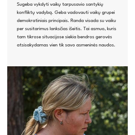
Sugeba vykdyti vaikų tarpusavio santykių
konfliktų vadybą. Geba vadovauti vaikų grupei
demokratiniais principais. Randa visada su vaiku
per susitarimus lanksčias išeitis. Tai asmuo, kuris
tam tikrose situacijose siekia bendros gerovės
atsisakydamas vien tik savo asmeninės naudos.