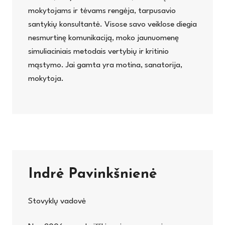
mokytojams ir tėvams rengėja, tarpusavio
santykių konsultantė. Visose savo veiklose diegia
nesmurtinę komunikaciją, moko jaunuomenę
simuliaciniais metodais vertybių ir kritinio
mąstymo. Jai gamta yra motina, sanatorija,
mokytoja.
Indrė Pavinkšnienė
Stovyklų vadovė