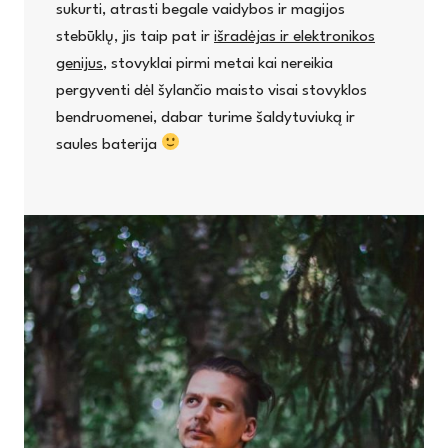
sukurti, atrasti begale vaidybos ir magijos
stebūklų, jis taip pat ir
išradėjas ir elektronikos
genijus
, stovyklai pirmi metai kai nereikia
pergyventi dėl šylančio maisto visai stovyklos
bendruomenei, dabar turime šaldytuviuką ir
saules baterija