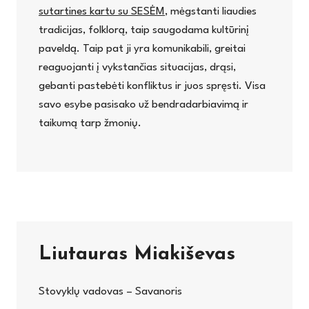
sutartines kartu su SESĖM
, mėgstanti liaudies
tradicijas, folklorą, taip saugodama kultūrinį
paveldą. Taip pat ji yra komunikabili, greitai
reaguojanti į vykstančias situacijas, drąsi,
gebanti pastebėti konfliktus ir juos spręsti. Visa
savo esybe pasisako už bendradarbiavimą ir
taikumą tarp žmonių.
Liutauras Miakiševas
Stovyklų vadovas – Savanoris