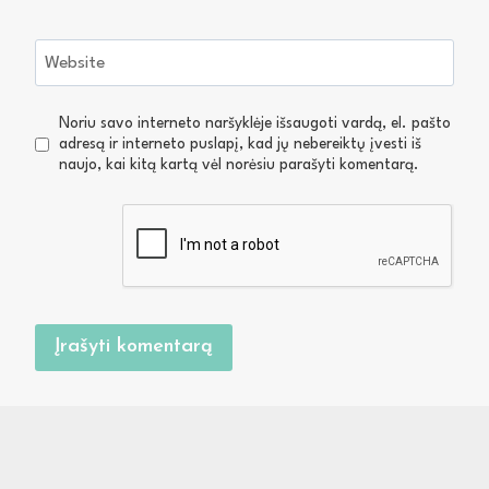
Website
Noriu savo interneto naršyklėje išsaugoti vardą, el. pašto
adresą ir interneto puslapį, kad jų nebereiktų įvesti iš
naujo, kai kitą kartą vėl norėsiu parašyti komentarą.