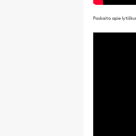
Paskaita apie lytišk