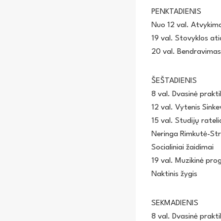
PENKTADIENIS
Nuo 12 val. Atvykima
19 val. Stovyklos at
20 val. Bendravimas 
ŠEŠTADIENIS
8 val. Dvasinė prakt
12 val. Vytenis Sink
15 val. Studijų rateli
Neringa Rimkutė-Stre
Socialiniai žaidimai
19 val. Muzikinė pro
Naktinis žygis
SEKMADIENIS
8 val. Dvasinė prakt