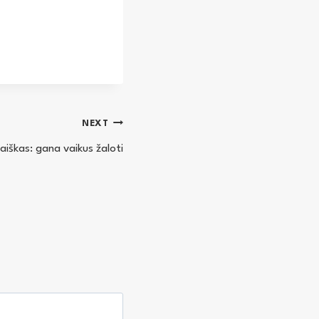
NEXT
aiškas: gana vaikus žaloti