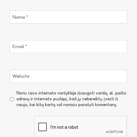
Name
*
Email
*
Website
Noriu savo interneto naršyklėje išsaugoti vardą, el. pašto
adresą ir interneto puslapį, kad jų nebereiktų įvesti iš
naujo, kai kitą kartą vėl norėsiu parašyti komentarą.