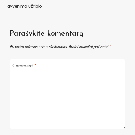
įrašų
gyvenimo užribio
Parašykite komentarą
El. pašto adresas nebus skelbiamas.
Būtini laukeliai pažymėti
*
Comment
*