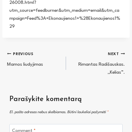
26008.html?
utm_source=feedburner&utm_medium=email&utm_ca
mpaign=Feed%3A+Ekonaujienos1+%28Ekonaujienos1%
29
Navigacija
PREVIOUS
NEXT
Mamos liudyjimas
Rimantas Radišauskas.
tarp
„Kelias”.
įrašų
Parašykite komentarą
El. pašto adresas nebus skelbiamas.
Būtini laukeliai pažymėti
*
Comment
*