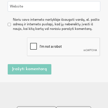
Website
Noriu savo interneto naršyklėje išsaugoti vardą, el. pašto
adresą ir interneto puslapį, kad jų nebereiktų įvesti iš
naujo, kai kitą kartą vėl norėsiu parašyti komentarą.