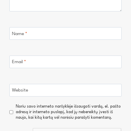
Name
*
Email
*
Website
Noriu savo interneto naršyklėje išsaugoti vardą, el. pašto
adresą ir interneto puslapį, kad jų nebereiktų įvesti iš
naujo, kai kitą kartą vėl norėsiu parašyti komentarą.