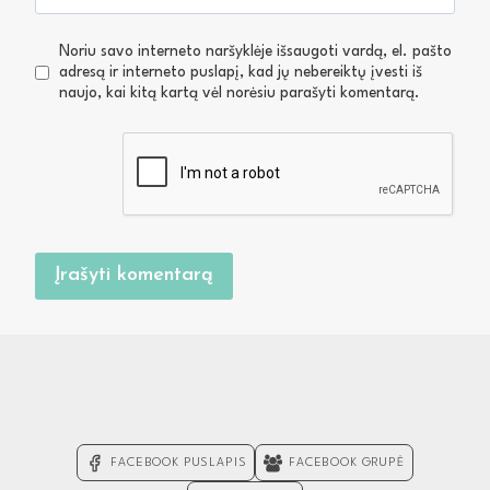
Noriu savo interneto naršyklėje išsaugoti vardą, el. pašto
adresą ir interneto puslapį, kad jų nebereiktų įvesti iš
naujo, kai kitą kartą vėl norėsiu parašyti komentarą.
FACEBOOK PUSLAPIS
FACEBOOK GRUPĖ