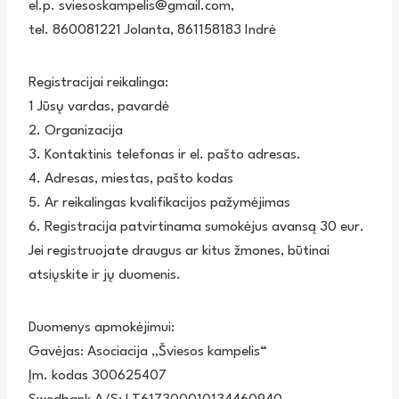
el.p. sviesoskampelis@gmail.com,
tel. 860081221 Jolanta, 861158183 Indrė
Registracijai reikalinga:
1 Jūsų vardas, pavardė
2. Organizacija
3. Kontaktinis telefonas ir el. pašto adresas.
4. Adresas, miestas, pašto kodas
5. Ar reikalingas kvalifikacijos pažymėjimas
6. Registracija patvirtinama sumokėjus avansą 30 eur.
Jei registruojate draugus ar kitus žmones, būtinai
atsiųskite ir jų duomenis.
Duomenys apmokėjimui:
Gavėjas: Asociacija „Šviesos kampelis“
Įm. kodas 300625407