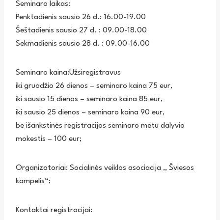
Seminaro laikas:
Penktadienis sausio 26 d.: 16.00-19.00
Šeštadienis sausio 27 d. : 09.00-18.00
Sekmadienis sausio 28 d. : 09.00-16.00
Seminaro kaina:Užsiregistravus
iki gruodžio 26 dienos – seminaro kaina 75 eur,
iki sausio 15 dienos – seminaro kaina 85 eur,
iki sausio 25 dienos – seminaro kaina 90 eur,
be išankstinės registracijos seminaro metu dalyvio
mokestis – 100 eur;
Organizatoriai: Socialinės veiklos asociacija ,, Šviesos
kampelis“;
Kontaktai registracijai: