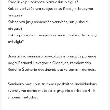
Kada ir kaip uždirbote pirmuosius pinigus?
Kokios vertybės yra susijusios su išlaidų / taupymo
pinigais?
Kokios yra jūsų asmeninės vertybės, susijusios su
pinigais?
Kokius pokyčius ar naujus žingsnius norite imtis pinigų
atžvilgiu?
Biografinio seminaro pavyzdžius ir principus parengė
pagal Bernard Lievegoe iš Olandijos, remdamasis
Rudolfo Šteinerio dvasinėmis paskaitomis ir darbais.
Seminaro metu bus trumpos paskaitos, individualaus
svarstymo darbo metodai ir grupinio darbo po 4- 5
žmones metodas.