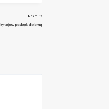
NEXT
kytojau, paslėpk diplomą